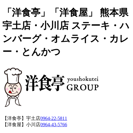
「洋食亭」「洋食屋」 熊本県
宇土店・小川店 ステーキ・ハ
ンバーグ・オムライス・カレ
ー・とんかつ
【洋食亭】宇土店
0964-22-5811
【洋食屋】小川店
0964-43-5766